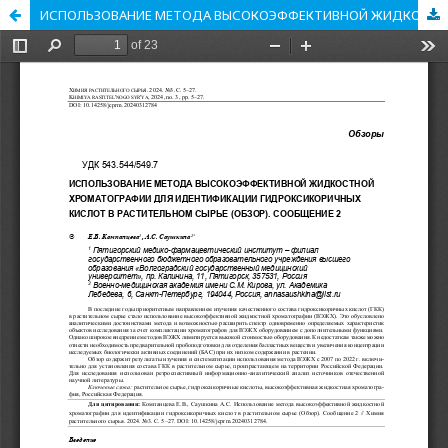
ИСПОЛЬЗОВАНИЕ МЕТОДА ВЫСОКОЭФФЕКТИВНОЙ ЖИДКОСТНОЙ ХРОМАТОГРАФИИ ДЛЯ ИДЕНТИФИКАЦИИ ГИДРОКСИКОРИЧНЫХ КИСЛОТ В РАСТИТЕЛЬНОМ СЫРЬЕ (ОБЗОР). СООБЩЕНИЕ 2