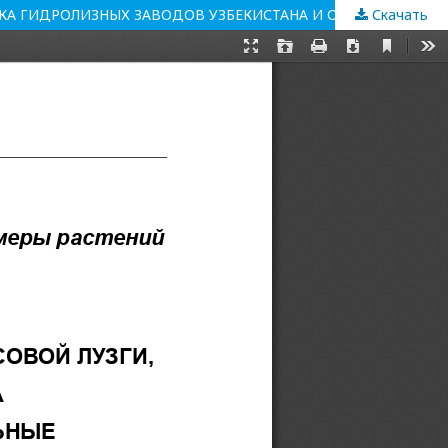
Скачать
ХИМИЧЕСКИЙ СОСТАВ ГИДРОЛИЗНЫХ ЛИГНИНОВ РИСОВОЙ ЛУЗГИ, ДРЕВЕСНЫХ ОПИЛОК, ШЕЛУХИ СЕМЯН ХЛОПЧАТНИКА ГИДРОЛИЗНЫХ ЗАВОДОВ УЗБЕКИСТАНА И ОПТИМАЛЬНЫЕ УСЛОВИЯ ПОЛУЧЕНИЯ ВОДОРАСТВОРИМОГО НИТРОЛИГНИНА