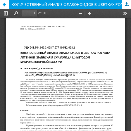
КОЛИЧЕСТВЕННЫЙ АНАЛИЗ ФЛАВОНОИДОВ В ЦВЕТКАХ РОМАШКИ АПТЕЧНОЙ (MATRICARIA CHAMOMILLA L.) МЕТОДОМ МИКРОКОЛОНОЧНОЙ ВЭЖХ-УФ