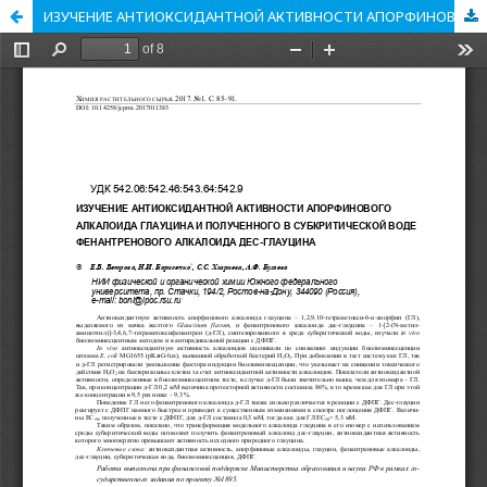
ИЗУЧЕНИЕ АНТИОКСИДАНТНОЙ АКТИВНОСТИ АПОРФИНОВОГО АЛКАЛОИДА ГЛАУЦИНА И ПОЛУЧЕННОГО В СУБКРИТИЧЕСКОЙ ВОДЕ ФЕНАНТРЕНОВОГО АЛКАЛОИДА ДЕС-ГЛАУЦИНА