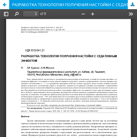
РАЗРАБОТКА ТЕХНОЛОГИИ ПОЛУЧЕНИЯ НАСТОЙКИ С СЕДАТИВНЫМ ЭФФЕКТОМ