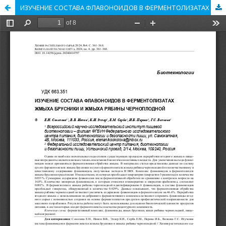
ИЗУЧЕНИЕ СОСТАВА ФЛАВОНОИДОВ В ФЕРМЕНТОЛИЗАТАХ ЖМЫХА БРУСНИКИ И ЖМЫХА РЯБИНЫ ЧЕРНОПЛОДНОЙ