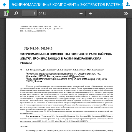
ЭФИРНОМАСЛИЧНЫЕ КОМПОНЕНТЫ ЭКСТРАКТОВ РАСТЕНИЙ РОДА MENTHA, ПРОИЗРАСТАЮЩИХ В РАЗЛИЧНЫХ РАЙОНАХ ЮГА РОССИИ