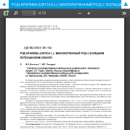
РОД КРАПИВА (URTICA L.): МАЛОИЗУЧЕННЫЙ РОД С БОЛЬШИМ ПОТЕНЦИАЛОМ (ОБЗОР)