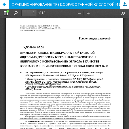
ФРАКЦИОНИРОВАНИЕ ПРЕДОБРАБОТАННОЙ КИСЛОТОЙ И ЩЕЛОЧЬЮ ДРЕВЕСИНЫ БЕРЕЗЫ НА МЕТОКСИФЕНОЛЫ И ЦЕЛЛЮЛОЗУ С ИСПОЛЬЗОВАНИЕМ ЭТАНОЛА В КАЧЕСТВЕ ВОССТАНОВИТЕЛЯ И БИФУНКЦИОНАЛЬНОГО КАТАЛИЗАТОРА Ru/C