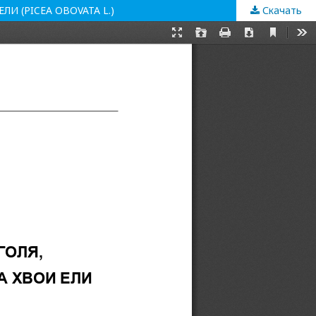
 (PICEA OBOVATA L.)
Скачать