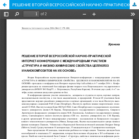
РЕШЕНИЕ ВТОРОЙ ВСЕРОССИЙСКОЙ НАУЧНО-ПРАКТИЧЕСКОЙ ИНТЕРНЕТ-КОНФЕРЕНЦИИ С МЕЖДУНАРОДНЫМ УЧАСТИЕМ «СТРУКТУРА И ФИЗИКО-ХИМИЧЕСКИЕ СВОЙСТВА ЦЕЛЛЮЛОЗ И НАНОКОМПОЗИТОВ НА ИХ ОСНОВЕ»