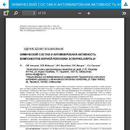
ХИМИЧЕСКИЙ СОСТАВ И АНТИМИКРОБНАЯ АКТИВНОСТЬ КОМПОНЕНТОВ КОРНЕЙ PEROVSKIA SCROPHULARIFOLIA