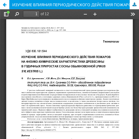
ИЗУЧЕНИЕ ВЛИЯНИЯ ПЕРИОДИЧЕСКОГО ДЕЙСТВИЯ ПОЖАРОВ НА ФИЗИКО-ХИМИЧЕСКИЕ ХАРАКТЕРИСТИКИ ДРЕВЕСИНЫ В ГОДИЧНЫХ ПРИРОСТАХ СОСНЫ ОБЫКНОВЕННОЙ (PINUS SYLVESTRIS L.)