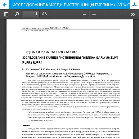
ИССЛЕДОВАНИЕ КАМЕДИ ЛИСТВЕННИЦЫ ГМЕЛИНА (LARIX GMELINII (RUPR.) RUPR.)