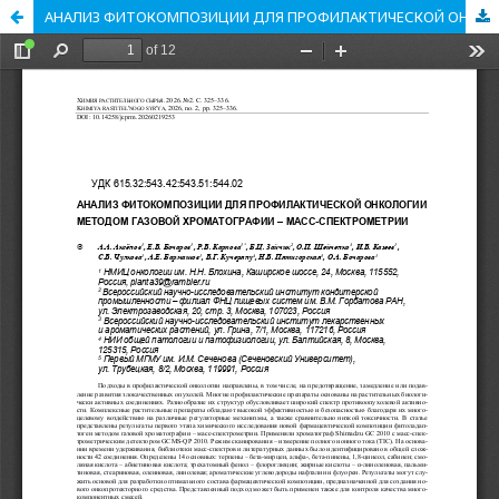
АНАЛИЗ ФИТОКОМПОЗИЦИИ ДЛЯ ПРОФИЛАКТИЧЕСКОЙ ОНКОЛОГИИ МЕТОДОМ ГАЗОВОЙ ХРОМАТОГРАФИИ – МАСС-СПЕКТРОМЕТРИИ