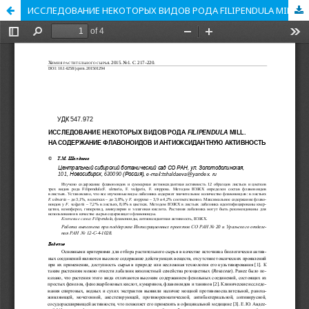
ИССЛЕДОВАНИЕ НЕКОТОРЫХ ВИДОВ РОДА FILIPENDULA MILL. НА СОДЕРЖАНИЕ ФЛАВОНОИДОВ И АНТИОКСИДАНТНУЮ АКТИВНОСТЬ