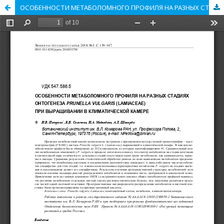
ОСОБЕННОСТИ МЕТАБОЛОМНОГО ПРОФИЛЯ НА РАЗНЫХ СТАДИЯХ ОНТОГЕНЕЗА PRUNELLA VULGARIS (LAMIACEAE) ПРИ ВЫРАЩИВАНИИ В КЛИМАТИЧЕСКОЙ КАМЕРЕ