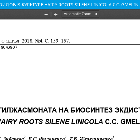
ОВ В КУЛЬТУРЕ HAIRY ROOTS SILENE LINICOLA C.C. GMELIN