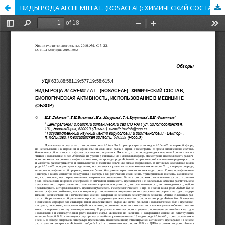
ВИДЫ РОДА ALCHEMILLA L. (ROSACEAE): ХИМИЧЕСКИЙ СОСТАВ, БИОЛОГИЧЕСКАЯ АКТИВНОСТЬ, ИСПОЛЬЗОВАНИЕ В МЕДИЦИНЕ (ОБЗОР)