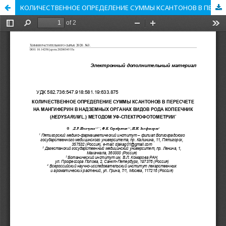
КОЛИЧЕСТВЕННОЕ ОПРЕДЕЛЕНИЕ СУММЫ КСАНТОНОВ В ПЕРЕСЧЕТЕ НА МАНГИФЕРИН В НАДЗЕМНЫХ ОРГАНАХ ВИДОВ РОДА КОПЕЕЧНИК (HEDYSARUM L.) МЕТОДОМ УФ-СПЕКТРОФОТОМЕТРИИ