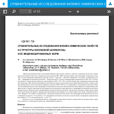
СРАВНИТЕЛЬНЫЕ ИССЛЕДОВАНИЯ ФИЗИКО-ХИМИЧЕСКИХ СВОЙСТВ И СТРУКТУРЫ ХЛОПКОВОЙ ЦЕЛЛЮЛОЗЫ И ЕЕ МОДИФИЦИРОВАННЫХ ФОРМ