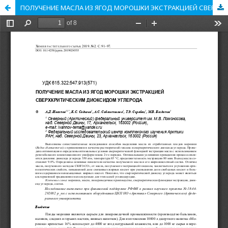
ПОЛУЧЕНИЕ МАСЛА ИЗ ЯГОД МОРОШКИ ЭКСТРАКЦИЕЙ СВЕРХКРИТИЧЕСКИМ ДИОКСИДОМ УГЛЕРОДА