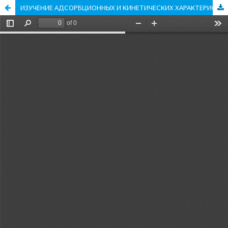
ИЗУЧЕНИЕ АДСОРБЦИОННЫХ И КИНЕТИЧЕСКИХ ХАРАКТЕРИСТИК ПРИРОДНЫХ СОРБЕНТОВ ПО ОТНОШЕНИЮ К КАТИОНАМ СВИНЦА (II)