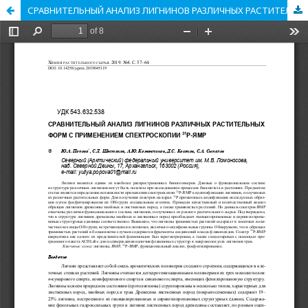
СРАВНИТЕЛЬНЫЙ АНАЛИЗ ЛИГНИНОВ РАЗЛИЧНЫХ РАСТИТЕЛЬНЫХ ФОРМ С ПРИМЕНЕНИЕМ СПЕКТРОСКОПИИ 31Р-ЯМР