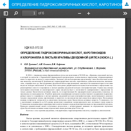
ОПРЕДЕЛЕНИЕ ГИДРОКСИКОРИЧНЫХ КИСЛОТ, КАРОТИНОИДОВ И ХЛОРОФИЛЛА В ЛИСТЬЯХ КРАПИВЫ ДВУДОМНОЙ (URTICA DIOICA L.)