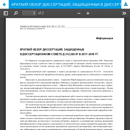
КРАТКИЙ ОБЗОР ДИССЕРТАЦИЙ, ЗАЩИЩЕННЫХ В ДИССЕРТАЦИОННОМ СОВЕТЕ Д 212.249.07 В 2017-18 гг.