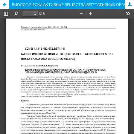
БИОЛОГИЧЕСКИ АКТИВНЫЕ ВЕЩЕСТВА ВЕГЕТАТИВНЫХ ОРГАНОВ HOSTA LANCIFOLIA ENGL. (HOSTACEAE)