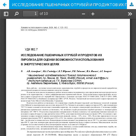
ИССЛЕДОВАНИЕ ПШЕНИЧНЫХ ОТРУБЕЙ И ПРОДУКТОВ ИХ ПИРОЛИЗА ДЛЯ ОЦЕНКИ ВОЗМОЖНОСТИ ИСПОЛЬЗОВАНИЯ В ЭНЕРГЕТИЧЕСКИХ ЦЕЛЯХ