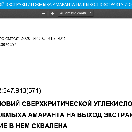
Й ЭКСТРАКЦИИ ЖМЫХА АМАРАНТА НА ВЫХОД ЭКСТРАКТА И С