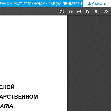
Скачать
РАЗРАБОТКА И ВАЛИДАЦИЯ КОМПЛЕКСОНОМЕТРИЧЕСКОЙ МЕТОДИКИ ОПРЕДЕЛЕНИЯ КАЛЬЦИЯ И МАГНИЯ В ЛЕКАРСТВЕННОМ РАСТИТЕЛЬНОМ СЫРЬЕ (НА ПРИМЕРЕ ТРАВЫ PERSICARIA MACULOSA GRAY)