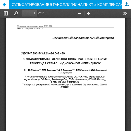
СУЛЬФАТИРОВАНИЕ ЭТАНОЛЛИГНИНА ПИХТЫ КОМПЛЕКСАМИ ТРИОКСИДА СЕРЫ С 1,4-ДИОКСАНОМ И ПИРИДИНОМ