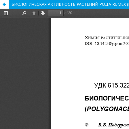
БИОЛОГИЧЕСКАЯ АКТИВНОСТЬ РАСТЕНИЙ РОДА RUMEX (