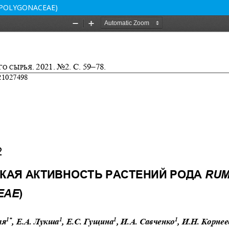
POLYGONACEAE)