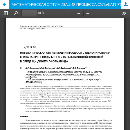
МАТЕМАТИЧЕСКАЯ ОПТИМИЗАЦИЯ ПРОЦЕССА СУЛЬФАТИРОВАНИЯ КСИЛАНА ДРЕВЕСИНЫ БЕРЕЗЫ СУЛЬФАМИНОВОЙ КИСЛОТОЙ В СРЕДЕ N,N-ДИМЕТИЛФОРМАМИДА