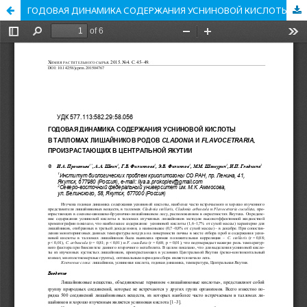
ГОДОВАЯ ДИНАМИКА СОДЕРЖАНИЯ УСНИНОВОЙ КИСЛОТЫ В ТАЛЛОМАХ ЛИШАЙНИКОВ РОДОВ CLADONIA И FLAVOCETRARIA, ПРОИЗРАСТАЮЩИХ В ЦЕНТРАЛЬНОЙ ЯКУТИИ