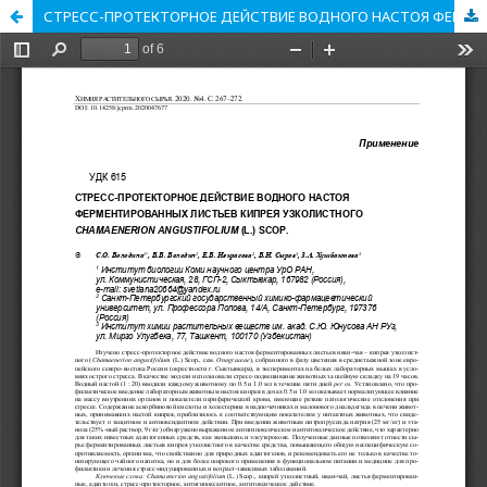
СТРЕСС-ПРОТЕКТОРНОЕ ДЕЙСТВИЕ ВОДНОГО НАСТОЯ ФЕРМЕНТИРОВАННЫХ ЛИСТЬЕВ КИПРЕЯ УЗКОЛИСТНОГО CHAMAENERION ANGUSTIFOLIUM (L.) SCOP.