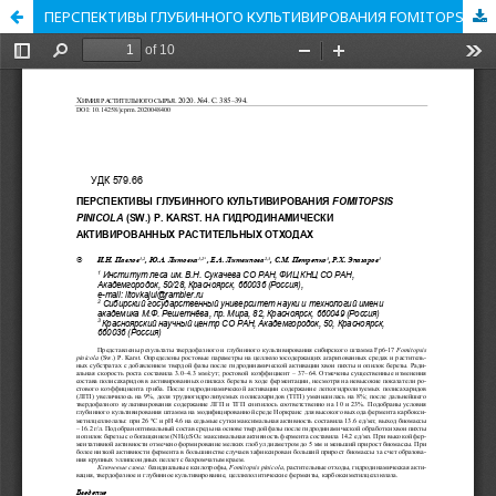
ПЕРСПЕКТИВЫ ГЛУБИННОГО КУЛЬТИВИРОВАНИЯ FOMITOPSIS PINICOLA (SW.) P. KARST. НА ГИДРОДИНАМИЧЕСКИ АКТИВИРОВАННЫХ РАСТИТЕЛЬНЫХ ОТХОДАХ