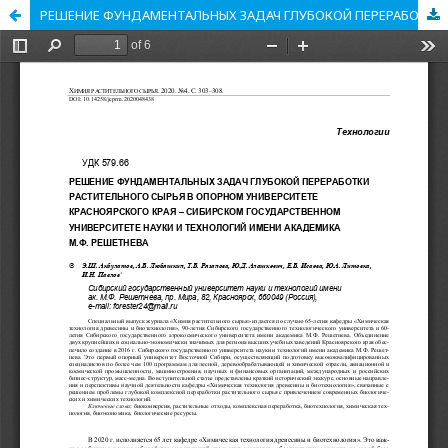
РЕШЕНИЕ ФУНДАМЕНТАЛЬНЫХ ЗАДАЧ ГЛУБОКОЙ ПЕРЕРАБОТКИ РАСТИТЕЛЬНОГО СЫРЬЯ В ОПОРНОМ УНИВЕРСИТЕТЕ КРАСНОЯРСКОГО КРАЯ – СИБИРСКОМ ГОСУДАРСТВЕННОМ УНИВЕРСИТЕТЕ НАУКИ И ТЕХНОЛОГИЙ ИМЕНИ АКАДЕМИКА М.Ф. РЕШЕТНЕВА