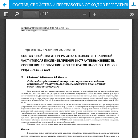
СОСТАВ, СВОЙСТВА И ПЕРЕРАБОТКА ОТХОДОВ ВЕГЕТАТИВНОЙ ЧАСТИ ТОПОЛЯ ПОСЛЕ ИЗВЛЕЧЕНИЯ ЭКСТРАКТИВНЫХ ВЕЩЕСТВ. СООБЩЕНИЕ 3. ПОЛУЧЕНИЕ БИОПРЕПАРАТОВ НА ОСНОВЕ ГРИБОВ РОДА TRICHODERMA