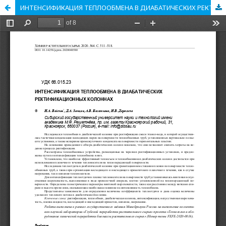
ИНТЕНСИФИКАЦИЯ ТЕПЛООБМЕНА В ДИАБАТИЧЕСКИХ РЕКТИФИКАЦИОННЫХ КОЛОННАХ