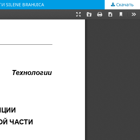
 SILENE BRAHUICA
Скачать