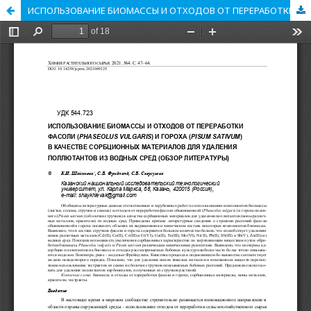
ИСПОЛЬЗОВАНИЕ БИОМАССЫ И ОТХОДОВ ОТ ПЕРЕРАБОТКИ ФАСОЛИ (PHASEOLUS VULGARIS) И ГОРОХА (PISUM SATIVUM) В КАЧЕСТВЕ СОРБЦИОННЫХ МАТЕРИАЛОВ ДЛЯ УДАЛЕНИЯ ПОЛЛЮТАНТОВ ИЗ ВОДНЫХ СРЕД (ОБЗОР ЛИТЕРАТУРЫ)