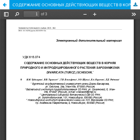
СОДЕРЖАНИЕ ОСНОВНЫХ ДЕЙСТВУЮЩИХ ВЕЩЕСТВ В КОРНЯХ ПРИРОДНОГО И ИНТРОДУЦИРОВАННОГО РАСТЕНИЯ SAPOSHNIKOVIA DIVARICATA (TURCZ.) SCHISCHK.