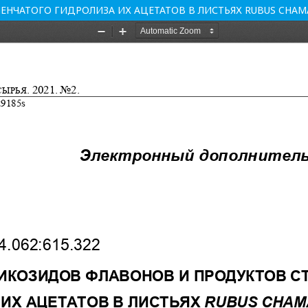
НЧАТОГО ГИДРОЛИЗА ИХ АЦЕТАТОВ В ЛИСТЬЯХ RUBUS CHAM