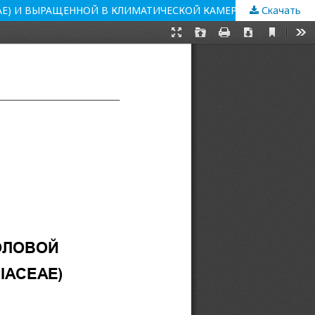
AE) И ВЫРАЩЕННОЙ В КЛИМАТИЧЕСКОЙ КАМЕРЕ
Скачать