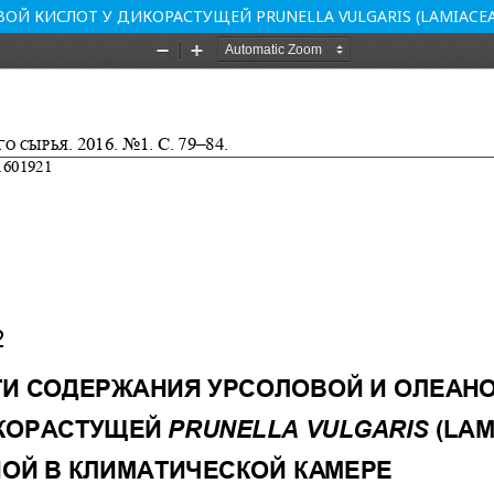
Й КИСЛОТ У ДИКОРАСТУЩЕЙ PRUNELLA VULGARIS (LAMIACE