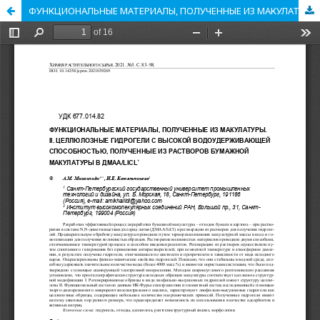
ФУНКЦИОНАЛЬНЫЕ МАТЕРИАЛЫ, ПОЛУЧЕННЫЕ ИЗ МАКУЛАТУРЫ. II. ЦЕЛЛЮЛОЗНЫЕ ГИДРОГЕЛИ С ВЫСОКОЙ ВОДОУДЕРЖИВАЮЩЕЙ СПОСОБНОСТЬЮ, ПОЛУЧЕННЫЕ ИЗ РАСТВОРОВ БУМАЖНОЙ МАКУЛАТУРЫ В ДМАА/LiCl