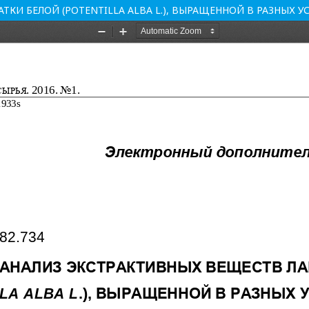
КИ БЕЛОЙ (POTENTILLA ALBA L.), ВЫРАЩЕННОЙ В РАЗНЫХ У