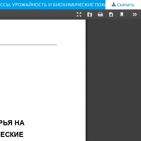
Скачать
ВЛИЯНИЕ ПРЕПАРАТОВ, ПОЛУЧЕННЫХ ИЗ КАРБОКСИМЕТИЛИРОВАННОГО РАСТИТЕЛЬНОГО СЫРЬЯ НА РОСТОВЫЕ ПРОЦЕССЫ, УРОЖАЙНОСТЬ И БИОХИМИЧЕСКИЕ ПОКАЗАТЕЛИ ЗЕРНА ПШЕНИЦЫ