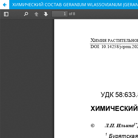
ХИМИЧЕСКИЙ СОСТАВ GERANIUM WLASSOVIANUM (GERAN