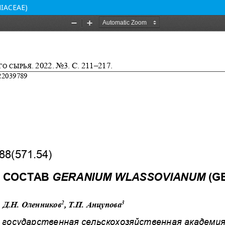
IACEAE)