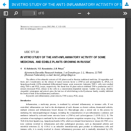
IN VITRO STUDY OF THE ANTI-INFLAMMATORY ACTIVITY OF SOME MEDICINAL AND EDIBLE PLANTS GROWING IN RUSSIA