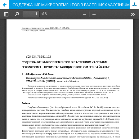
СОДЕРЖАНИЕ МИКРОЭЛЕМЕНТОВ В РАСТЕНИЯХ VACCINIUM ULIGINOSUM L., ПРОИЗРАСТАЮЩИХ В ЮЖНОМ ПРИБАЙКАЛЬЕ